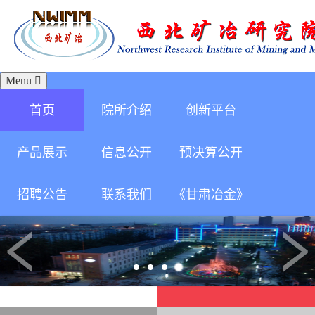
Menu
首页
院所介绍
创新平台
产品展示
信息公开
预决算公开
招聘公告
联系我们
《甘肃冶金》