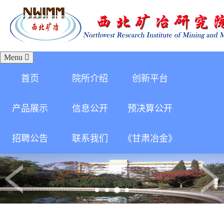
Menu
首页
院所介绍
创新平台
产品展示
信息公开
预决算公开
招聘公告
联系我们
《甘肃冶金》