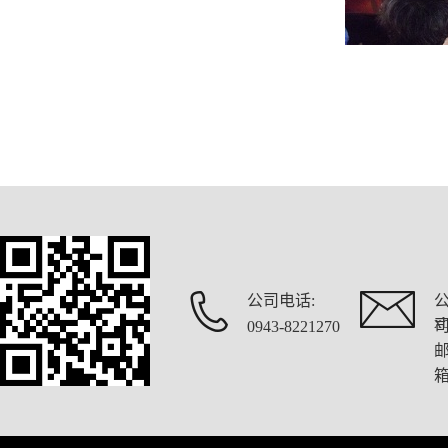
公司电话:
x
0943-8221270
箱